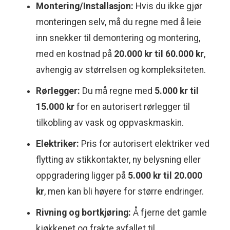
Montering/Installasjon:
Hvis du ikke gjør
monteringen selv, må du regne med å leie
inn snekker til demontering og montering,
med en kostnad på
20.000 kr til 60.000 kr
,
avhengig av størrelsen og kompleksiteten.
Rørlegger:
Du må regne med
5.000 kr til
15.000 kr
for en autorisert rørlegger til
tilkobling av vask og oppvaskmaskin.
Elektriker:
Pris for autorisert elektriker ved
flytting av stikkontakter, ny belysning eller
oppgradering ligger på
5.000 kr til 20.000
kr
, men kan bli høyere for større endringer.
Rivning og bortkjøring:
Å fjerne det gamle
kjøkkenet og frakte avfallet til