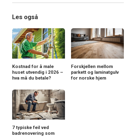
Les også
Kostnad for å male
Forskjellen mellom
huset utvendig i 2026 –
parkett og laminatgulv
hva må du betale?
for norske hjem
7 typiske feil ved
badrenovering som