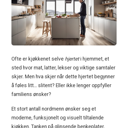
Ofte er kjøkkenet selve
hjertet
i hjemmet, et
sted hvor mat, latter, lekser og viktige samtaler
skjer. Men hva skjer når dette hjertet begynner
å føles litt… slitent? Eller ikke lenger oppfyller
familiens ønsker?
Et stort antall nordmenn ønsker seg et
moderne, funksjonelt og visuelt tiltalende
kjøkken. Tanken på glinsende benkeplater,