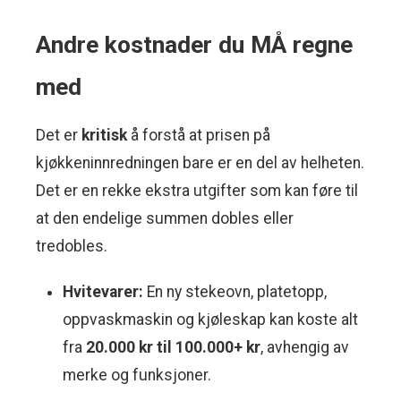
Andre kostnader du MÅ regne
med
Det er
kritisk
å forstå at prisen på
kjøkkeninnredningen bare er en del av helheten.
Det er en rekke ekstra utgifter som kan føre til
at den endelige summen dobles eller
tredobles.
Hvitevarer:
En ny stekeovn, platetopp,
oppvaskmaskin og kjøleskap kan koste alt
fra
20.000 kr til 100.000+ kr
, avhengig av
merke og funksjoner.