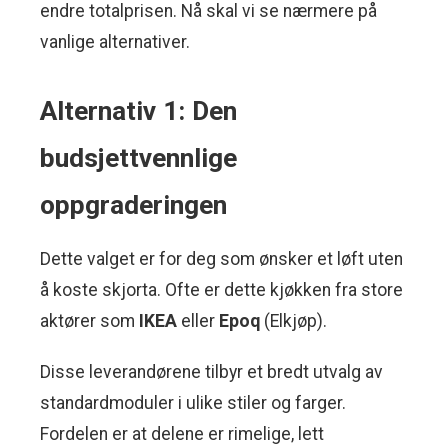
endre totalprisen. Nå skal vi se nærmere på
vanlige alternativer.
Alternativ 1: Den
budsjettvennlige
oppgraderingen
Dette valget er for deg som ønsker et løft uten
å koste skjorta. Ofte er dette kjøkken fra store
aktører som
IKEA
eller
Epoq
(Elkjøp).
Disse leverandørene tilbyr et bredt utvalg av
standardmoduler i ulike stiler og farger.
Fordelen er at delene er rimelige, lett