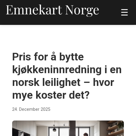
☰
BOLIG OG HJEM
Pris for å bytte
kjøkkeninnredning i en
norsk leilighet – hvor
mye koster det?
24. December 2025