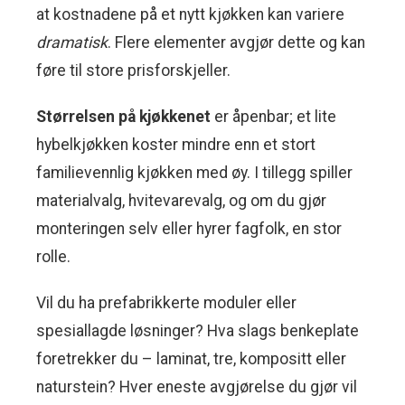
at kostnadene på et nytt kjøkken kan variere
dramatisk
. Flere elementer avgjør dette og kan
føre til store prisforskjeller.
Størrelsen på kjøkkenet
er åpenbar; et lite
hybelkjøkken koster mindre enn et stort
familievennlig kjøkken med øy. I tillegg spiller
materialvalg, hvitevarevalg, og om du gjør
monteringen selv eller hyrer fagfolk, en stor
rolle.
Vil du ha prefabrikkerte moduler eller
spesiallagde løsninger? Hva slags benkeplate
foretrekker du – laminat, tre, kompositt eller
naturstein? Hver eneste avgjørelse du gjør vil