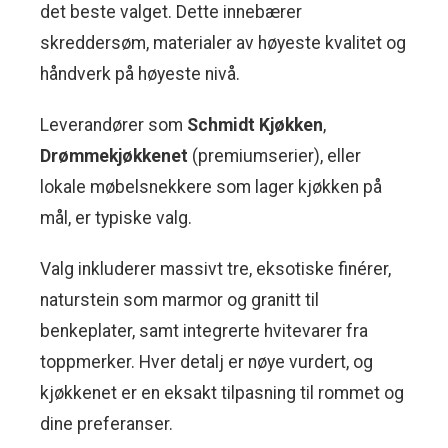
det beste valget. Dette innebærer
skreddersøm, materialer av høyeste kvalitet og
håndverk på høyeste nivå.
Leverandører som
Schmidt Kjøkken
,
Drømmekjøkkenet
(premiumserier), eller
lokale møbelsnekkere som lager kjøkken på
mål, er typiske valg.
Valg inkluderer massivt tre, eksotiske finérer,
naturstein som marmor og granitt til
benkeplater, samt integrerte hvitevarer fra
toppmerker. Hver detalj er nøye vurdert, og
kjøkkenet er en eksakt tilpasning til rommet og
dine preferanser.