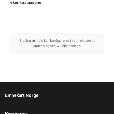
øker kostnadene
Sidebar-innhold kan konfigureres i kontrollpanelet
under Magasin → Enkeltinnlegg
Emnekart Norge
Kategorier