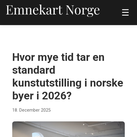
☰
KULTUR
Hvor mye tid tar en
standard
kunstutstilling i norske
byer i 2026?
18. December 2025