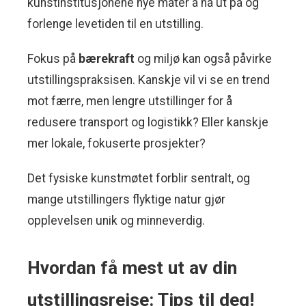
kunstinstitusjonene nye måter å nå ut på og
forlenge levetiden til en utstilling.
Fokus på
bærekraft
og miljø kan også påvirke
utstillingspraksisen. Kanskje vil vi se en trend
mot færre, men lengre utstillinger for å
redusere transport og logistikk? Eller kanskje
mer lokale, fokuserte prosjekter?
Det fysiske kunstmøtet forblir sentralt, og
mange utstillingers flyktige natur gjør
opplevelsen unik og minneverdig.
Hvordan få mest ut av din
utstillingsreise: Tips til deg!