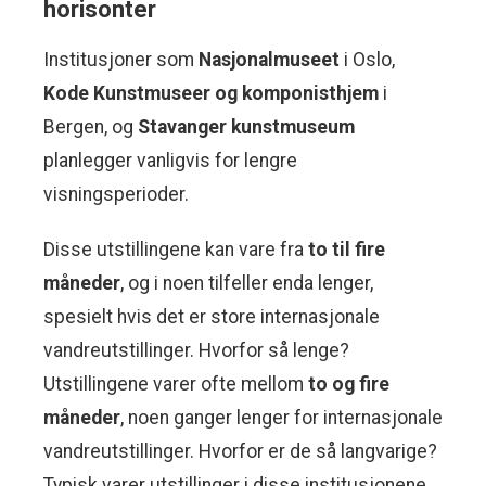
horisonter
Institusjoner som
Nasjonalmuseet
i Oslo,
Kode Kunstmuseer og komponisthjem
i
Bergen, og
Stavanger kunstmuseum
planlegger vanligvis for lengre
visningsperioder.
Disse utstillingene kan vare fra
to til fire
måneder
, og i noen tilfeller enda lenger,
spesielt hvis det er store internasjonale
vandreutstillinger. Hvorfor så lenge?
Utstillingene varer ofte mellom
to og fire
måneder
, noen ganger lenger for internasjonale
vandreutstillinger. Hvorfor er de så langvarige?
Typisk varer utstillinger i disse institusjonene