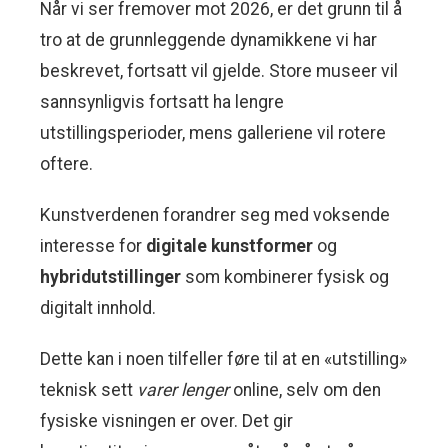
Når vi ser fremover mot 2026, er det grunn til å
tro at de grunnleggende dynamikkene vi har
beskrevet, fortsatt vil gjelde. Store museer vil
sannsynligvis fortsatt ha lengre
utstillingsperioder, mens galleriene vil rotere
oftere.
Kunstverdenen forandrer seg med voksende
interesse for
digitale kunstformer
og
hybridutstillinger
som kombinerer fysisk og
digitalt innhold.
Dette kan i noen tilfeller føre til at en «utstilling»
teknisk sett
varer lenger
online, selv om den
fysiske visningen er over. Det gir