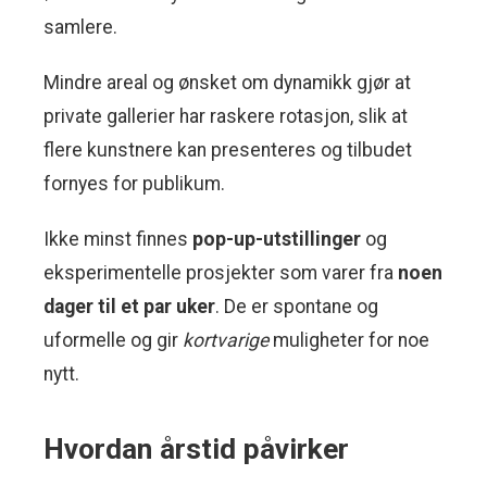
samlere.
Mindre areal og ønsket om dynamikk gjør at
private gallerier har raskere rotasjon, slik at
flere kunstnere kan presenteres og tilbudet
fornyes for publikum.
Ikke minst finnes
pop-up-utstillinger
og
eksperimentelle prosjekter som varer fra
noen
dager til et par uker
. De er spontane og
uformelle og gir
kortvarige
muligheter for noe
nytt.
Hvordan årstid påvirker