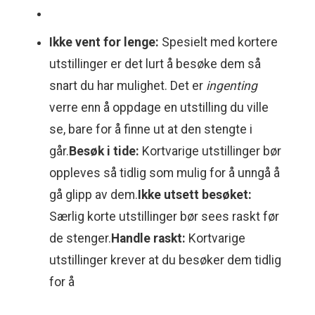
Ikke vent for lenge:
Spesielt med kortere
utstillinger er det lurt å besøke dem så
snart du har mulighet. Det er
ingenting
verre enn å oppdage en utstilling du ville
se, bare for å finne ut at den stengte i
går.
Besøk i tide:
Kortvarige utstillinger bør
oppleves så tidlig som mulig for å unngå å
gå glipp av dem.
Ikke utsett besøket:
Særlig korte utstillinger bør sees raskt før
de stenger.
Handle raskt:
Kortvarige
utstillinger krever at du besøker dem tidlig
for å