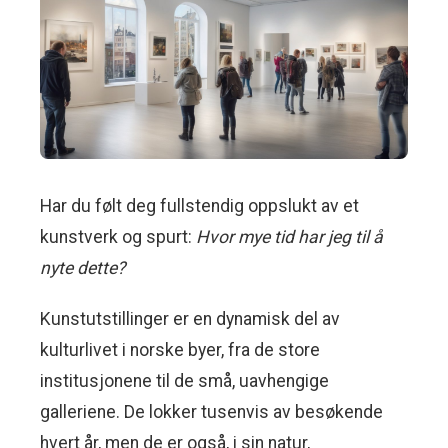
Har du følt deg fullstendig oppslukt av et
kunstverk og spurt:
Hvor mye tid har jeg til å
nyte dette?
Kunstutstillinger er en dynamisk del av
kulturlivet i norske byer, fra de store
institusjonene til de små, uavhengige
galleriene. De lokker tusenvis av besøkende
hvert år, men de er også, i sin natur,