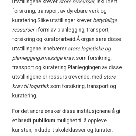
utstillingene krever
store ressurser
, inkludert
forsikring, transport av dyrebare verk og
kuratering.Slike utstillinger krever
betydelige
ressurser
i form av planlegging, transport,
forsikring og kuratorarbeid.Å organisere disse
utstillingene innebærer
store logistiske og
planleggingsmessige krav
, som forsikring,
transport og kuratering.Planleggingen av disse
utstillingene er ressurskrevende, med
store
krav til logistikk
som forsikring, transport og
kuratering.
For det andre ønsker disse institusjonene å gi
et
bredt publikum
mulighet til å oppleve
kunsten, inkludert skoleklasser og turister.