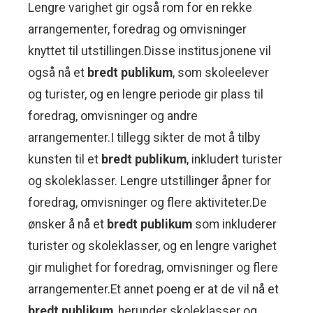
Lengre varighet gir også rom for en rekke
arrangementer, foredrag og omvisninger
knyttet til utstillingen.Disse institusjonene vil
også nå et
bredt publikum
, som skoleelever
og turister, og en lengre periode gir plass til
foredrag, omvisninger og andre
arrangementer.I tillegg sikter de mot å tilby
kunsten til et
bredt publikum
, inkludert turister
og skoleklasser. Lengre utstillinger åpner for
foredrag, omvisninger og flere aktiviteter.De
ønsker å nå et
bredt publikum
som inkluderer
turister og skoleklasser, og en lengre varighet
gir mulighet for foredrag, omvisninger og flere
arrangementer.Et annet poeng er at de vil nå et
bredt publikum
, herunder skoleklasser og