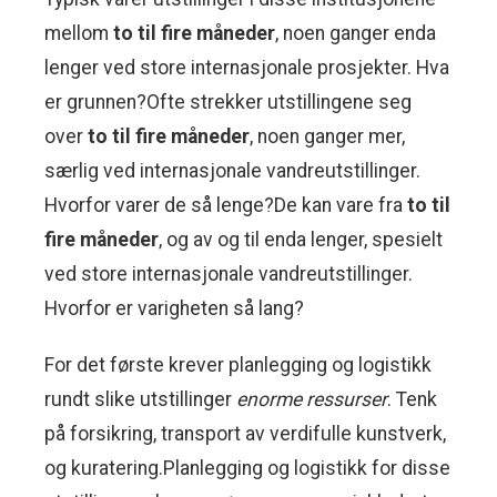
mellom
to til fire måneder
, noen ganger enda
lenger ved store internasjonale prosjekter. Hva
er grunnen?Ofte strekker utstillingene seg
over
to til fire måneder
, noen ganger mer,
særlig ved internasjonale vandreutstillinger.
Hvorfor varer de så lenge?De kan vare fra
to til
fire måneder
, og av og til enda lenger, spesielt
ved store internasjonale vandreutstillinger.
Hvorfor er varigheten så lang?
For det første krever planlegging og logistikk
rundt slike utstillinger
enorme ressurser
. Tenk
på forsikring, transport av verdifulle kunstverk,
og kuratering.Planlegging og logistikk for disse