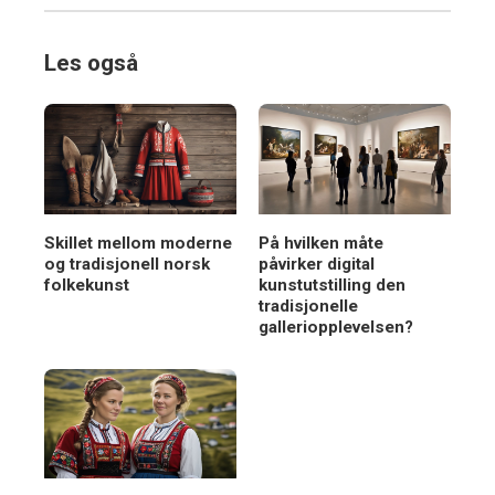
Les også
Skillet mellom moderne
På hvilken måte
og tradisjonell norsk
påvirker digital
folkekunst
kunstutstilling den
tradisjonelle
galleriopplevelsen?