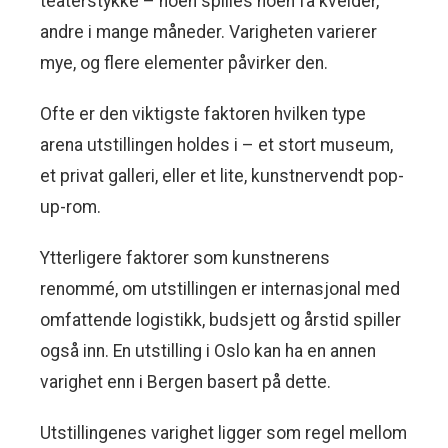
teaterstykke – noen spilles noen få kvelder,
andre i mange måneder. Varigheten varierer
mye, og flere elementer påvirker den.
Ofte er den viktigste faktoren hvilken type
arena utstillingen holdes i – et stort museum,
et privat galleri, eller et lite, kunstnervendt pop-
up-rom.
Ytterligere faktorer som kunstnerens
renommé, om utstillingen er internasjonal med
omfattende logistikk, budsjett og årstid spiller
også inn. En utstilling i Oslo kan ha en annen
varighet enn i Bergen basert på dette.
Utstillingenes varighet ligger som regel mellom