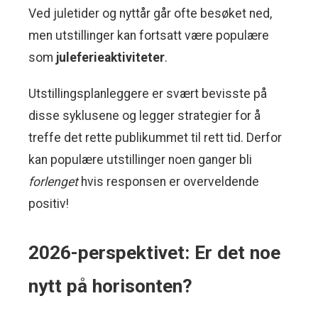
Ved juletider og nyttår går ofte besøket ned,
men utstillinger kan fortsatt være populære
som
juleferieaktiviteter
.
Utstillingsplanleggere er svært bevisste på
disse syklusene og legger strategier for å
treffe det rette publikummet til rett tid. Derfor
kan populære utstillinger noen ganger bli
forlenget
hvis responsen er overveldende
positiv!
2026-perspektivet: Er det noe
nytt på horisonten?