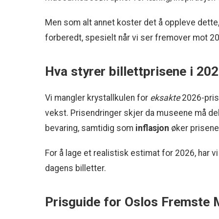
Men som alt annet koster det å oppleve dette, 
forberedt, spesielt når vi ser fremover mot 2
Hva styrer billettprisene i 20
Vi mangler krystallkulen for
eksakte
2026-prise
vekst. Prisendringer skjer da museene må dekk
bevaring, samtidig som
inflasjon
øker prisene
For å lage et realistisk estimat for 2026, har
dagens billetter.
Prisguide for Oslos Fremste 