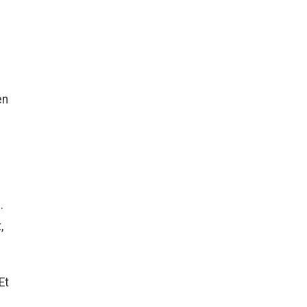
en
.
,
Et