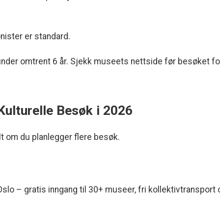
nister er standard.
under omtrent 6 år. Sjekk museets nettside før besøket fo
Kulturelle Besøk i 2026
t om du planlegger flere besøk.
Oslo – gratis inngang til 30+ museer, fri kollektivtransport