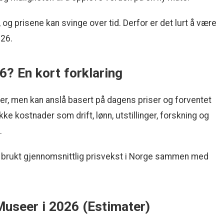
og prisene kan svinge over tid. Derfor er det lurt å være
026.
26? En kort forklaring
r, men kan anslå basert på dagens priser og forventet
e kostnader som drift, lønn, utstillinger, forskning og
.
 vi brukt gjennomsnittlig prisvekst i Norge sammen med
Museer i 2026 (Estimater)