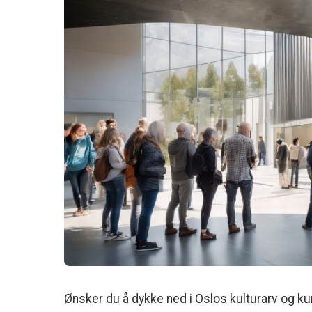
Ønsker du å dykke ned i Oslos kulturarv og k