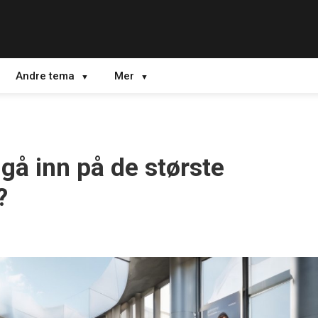
Andre tema
Mer
gå inn på de største
?