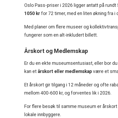
Oslo Pass-priser i 2026 ligger antatt på rundt
1050 kr
for 72 timer, med en liten økning fra i 
Med planer om flere museer og kollektivtran
fungerer som en alt-inkludert billett.
Årskort og Medlemskap
Er du en ekte museumsentusiast, eller bor du 
kan et
årskort eller medlemskap
være et smar
Et årskort gir tilgang i 12 måneder og ofte rab
mellom 400-600 kr, og forventes lik i 2026.
For flere besøk til samme museum er årskort o
lokale innbyggere.