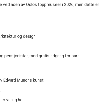
ne ved noen av Oslos toppmuseer i 2026, men dette er
arkitektur og design.
og pensjonister, med gratis adgang for barn.
av Edvard Munchs kunst.
.
er vanlig her.