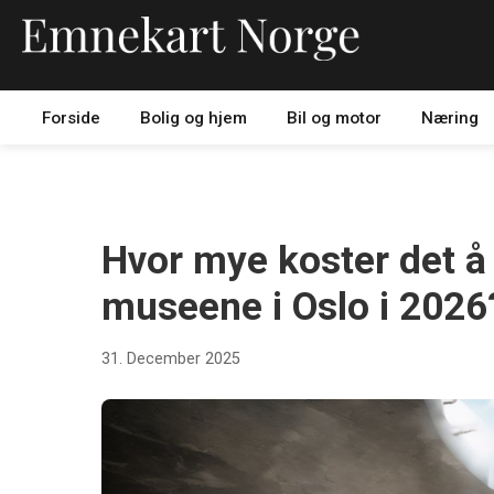
Forside
Bolig og hjem
Bil og motor
Næring
KULTUR
Hvor mye koster det å 
museene i Oslo i 2026
31. December 2025