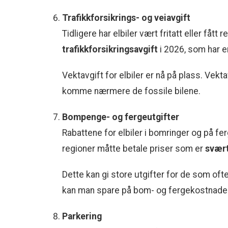
Trafikkforsikrings- og veiavgift
Tidligere har elbiler vært fritatt eller fått r
trafikkforsikringsavgift
i 2026, som har e
Vektavgift for elbiler er nå på plass. Vekta
komme nærmere de fossile bilene.
Bompenge- og fergeutgifter
Rabattene for elbiler i bomringer og på fer
regioner måtte betale priser som er
svært
Dette kan gi store utgifter for de som oft
kan man spare på bom- og fergekostnader
Parkering