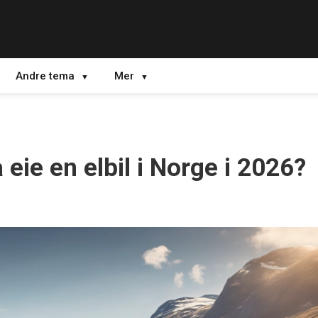
Andre tema
Mer
eie en elbil i Norge i 2026?