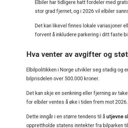
Elbiler har tidligere hatt fordeler med grat
stor grad fjernet, og i 2026 vil elbiler san
Det kan likevel finnes lokale variasjoner 
forvent å inkludere parkering i ditt faste b
Hva venter av avgifter og stø
Elbilpolitikken i Norge utvikler seg stadig og 
bilprisdelen over 500.000 kroner.
Det kan skje en senkning eller fjerning av tak
for elbiler ventes å øke i tiden frem mot 2026.
Dette inngår i en større tendens til å
utjevne s
opprettholde statens inntekter fra bilparken til