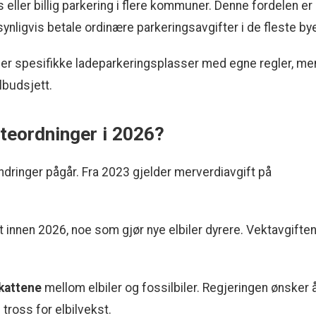
is eller billig parkering i flere kommuner. Denne fordelen er 
nsynligvis betale ordinære parkeringsavgifter i de fleste bye
eller spesifikke ladeparkeringsplasser med egne regler, me
ilbudsjett.
tteordninger i 2026?
endringer pågår. Fra 2023 gjelder merverdiavgift på
et innen 2026, noe som gjør nye elbiler dyrere. Vektavgifte
kattene
mellom elbiler og fossilbiler. Regjeringen ønsker 
 tross for elbilvekst.