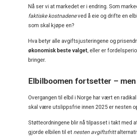
Nå ser vi at markedet er i endring. Som marked
faktiske kostnadene
ved å eie og drifte en elbi
som skal kjøpe en?
Hva betyr alle avgiftsjusteringene og prisendr
økonomisk beste valget
, eller er fordelsper
bringer.
Elbilboomen fortsetter – men
Overgangen til elbil i Norge har vært en radika
skal være utslippsfrie innen 2025 er nesten 
Støtteordningene blir nå tilpasset i takt med 
gjorde elbilen til et
nesten avgiftsfritt
alternati