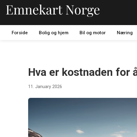
Forside
Bolig og hjem
Bil og motor
Næring
BIL OG MOTOR
Hva er kostnaden for å 
11. January 2026