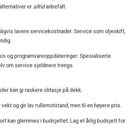
alternativer er
alltid
anbefalt.
ligvis lavere servicekostnader. Service som oljeskift,
ndig.
ssis og programvareoppdateringer. Spesialiserte
lv om service sjeldnere trengs.
ler kan gi raskere slitasje på dekk.
ekt og gir lav rullemotstand, men til en høyere pris.
 kan glemmes i budsjettet. Lag et årlig budsjett for