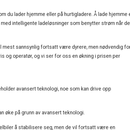
 om du lader hjemme eller på hurtigladere. Å lade hjemme 
g med intelligente ladeløsninger som benytter strøm når d
vil mest sannsynlig fortsatt være dyrere, men nødvendig fo
is og operatør, og vi ser for oss en økning i prisen per
neholder avansert teknologi, noe som kan drive opp
n øke på grunn av avansert teknologi.
lbiler å stabilisere seg, men de vil fortsatt være en