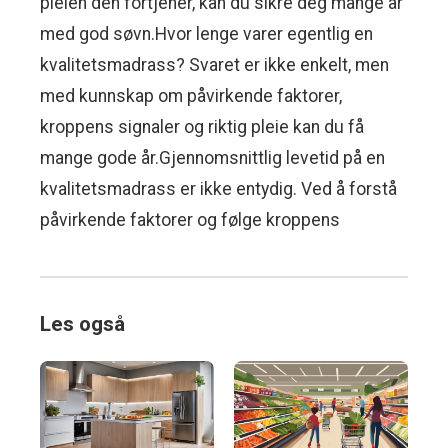
pleien den fortjener, kan du sikre deg mange år
med god søvn.Hvor lenge varer egentlig en
kvalitetsmadrass? Svaret er ikke enkelt, men
med kunnskap om påvirkende faktorer,
kroppens signaler og riktig pleie kan du få
mange gode år.Gjennomsnittlig levetid på en
kvalitetsmadrass er ikke entydig. Ved å forstå
påvirkende faktorer og følge kroppens
Les også