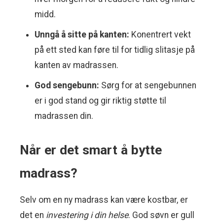
midd.
Unngå å sitte på kanten:
Konentrert vekt
på ett sted kan føre til for tidlig slitasje på
kanten av madrassen.
God sengebunn:
Sørg for at sengebunnen
er i god stand og gir riktig støtte til
madrassen din.
Når er det smart å bytte
madrass?
Selv om en ny madrass kan være kostbar, er
det en
investering i din helse
. God søvn er gull