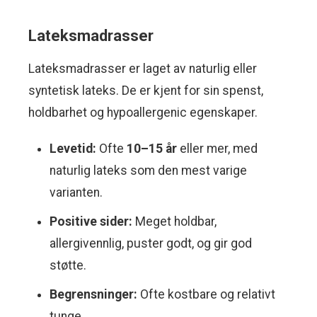
Lateksmadrasser
Lateksmadrasser er laget av naturlig eller
syntetisk lateks. De er kjent for sin spenst,
holdbarhet og hypoallergenic egenskaper.
Levetid:
Ofte
10–15 år
eller mer, med
naturlig lateks som den mest varige
varianten.
Positive sider:
Meget holdbar,
allergivennlig, puster godt, og gir god
støtte.
Begrensninger:
Ofte kostbare og relativt
tunge.