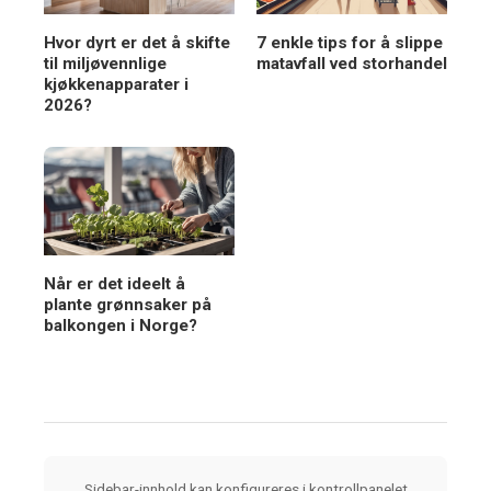
Hvor dyrt er det å skifte
7 enkle tips for å slippe
til miljøvennlige
matavfall ved storhandel
kjøkkenapparater i
2026?
Når er det ideelt å
plante grønnsaker på
balkongen i Norge?
Sidebar-innhold kan konfigureres i kontrollpanelet