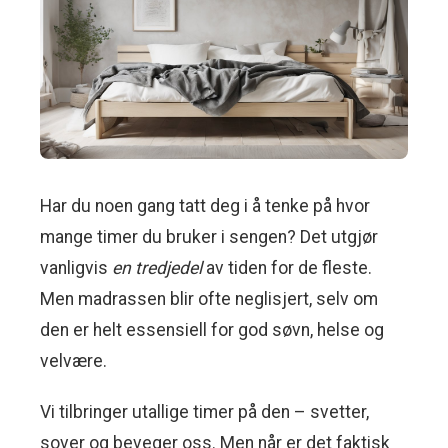
Har du noen gang tatt deg i å tenke på hvor
mange timer du bruker i sengen? Det utgjør
vanligvis
en tredjedel
av tiden for de fleste.
Men madrassen blir ofte neglisjert, selv om
den er helt essensiell for god søvn, helse og
velvære.
Vi tilbringer utallige timer på den – svetter,
sover og beveger oss. Men når er det faktisk