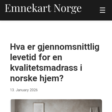
☰
LIVSSTIL OG HELSE
Hva er gjennomsnittlig
levetid for en
kvalitetsmadrass i
norske hjem?
13. January 2026