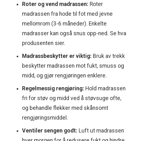
Roter og vend madrassen:
Roter
madrassen fra hode til fot med jevne
mellomrom (3-6 måneder). Enkelte
madrasser kan også snus opp-ned. Se hva
produsenten sier.
Madrassbeskytter er viktig:
Bruk av trekk
beskytter madrassen mot fukt, smuss og
midd, og gjør rengjøringen enklere.
Regelmessig rengjøring:
Hold madrassen
fri for støv og midd ved å støvsuge ofte,
og behandle flekker med skånsomt
rengjøringsmiddel.
Ventiler sengen godt:
Luft ut madrassen
hver morgen for å redusere fukt og hindre