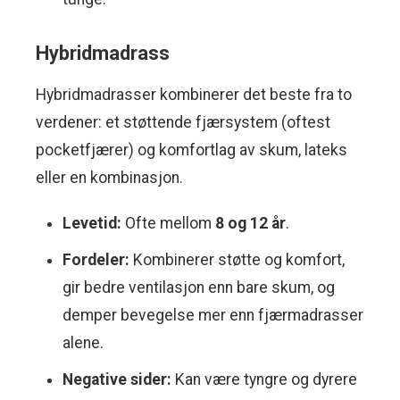
Hybridmadrass
Hybridmadrasser kombinerer det beste fra to
verdener: et støttende fjærsystem (oftest
pocketfjærer) og komfortlag av skum, lateks
eller en kombinasjon.
Levetid:
Ofte mellom
8 og 12 år
.
Fordeler:
Kombinerer støtte og komfort,
gir bedre ventilasjon enn bare skum, og
demper bevegelse mer enn fjærmadrasser
alene.
Negative sider:
Kan være tyngre og dyrere