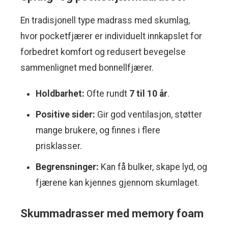
En tradisjonell type madrass med skumlag,
hvor pocketfjærer er individuelt innkapslet for
forbedret komfort og redusert bevegelse
sammenlignet med bonnellfjærer.
Holdbarhet:
Ofte rundt
7 til 10 år
.
Positive sider:
Gir god ventilasjon, støtter
mange brukere, og finnes i flere
prisklasser.
Begrensninger:
Kan få bulker, skape lyd, og
fjærene kan kjennes gjennom skumlaget.
Skummadrasser med memory foam