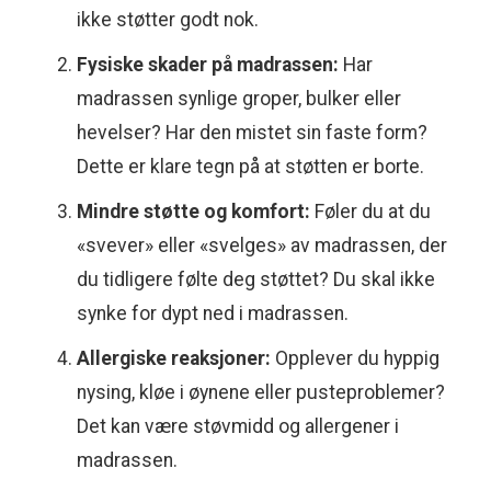
ikke støtter godt nok.
Fysiske skader på madrassen:
Har
madrassen synlige groper, bulker eller
hevelser? Har den mistet sin faste form?
Dette er klare tegn på at støtten er borte.
Mindre støtte og komfort:
Føler du at du
«svever» eller «svelges» av madrassen, der
du tidligere følte deg støttet? Du skal ikke
synke for dypt ned i madrassen.
Allergiske reaksjoner:
Opplever du hyppig
nysing, kløe i øynene eller pusteproblemer?
Det kan være støvmidd og allergener i
madrassen.